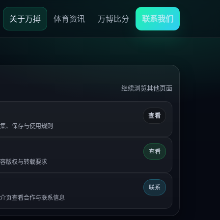
关于万搏
体育资讯
万博比分
联系我们
继续浏览其他页面
查看
收集、保存与使用规则
查看
内容版权与转载要求
联系
简介页查看合作与联系信息