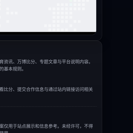
育资讯、万博比分、专题文章与平台说明内容。
的基本规则。
看比分、提交合作信息与通过站内链接访问相关
案仅用于站点展示和信息参考。未经许可，不得