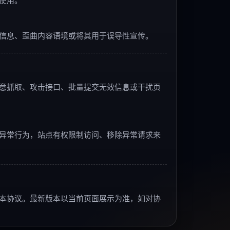
使用。
信息、歪曲内容语境或将其用于误导性宣传。
意抓取、攻击接口、批量提交无效信息或干扰页
异常行为，站点有权限制访问、移除异常请求来
本协议。最新版本以当前页面展示为准，如对协