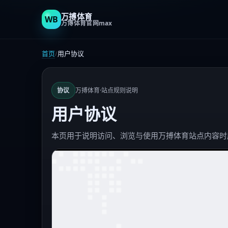
万搏体育
WB
万博体育官网max
首页
/
用户协议
协议
万搏体育
·
站点规则说明
用户协议
本页用于说明访问、浏览与使用万搏体育站点内容时