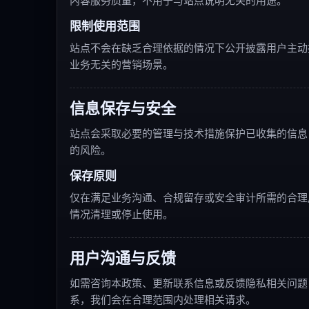
内容服务质量，不用于与站点说明无关的用途。
限制使用范围
站点不会在缺乏合理依据的情况下公开披露用户主动
业务无关的营销场景。
信息保存与安全
站点会采取必要的管理与技术措施保护已收集的信息
的风险。
保存原则
仅在满足业务沟通、合规留存或安全审计所需的合理
情况清理或停止使用。
用户沟通与反馈
如需咨询本政策、更新联系信息或反馈隐私相关问题
系，我们会在合理范围内处理相关请求。