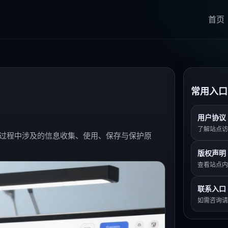
首页
常用入口
用户协议
了解站点
过程中涉及的信息收集、使用、保存与保护原
版权声明
查看站点
联系入口
如需咨询